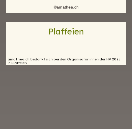
©amathea.ch
Plaffeien
ama
thea
.ch bedankt sich bei den Organisator:innen der HV 2025
in Plaffeien.