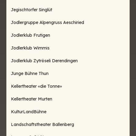
Jegischtorfer Singlüt
Jodlergruppe Alpengruss Aeschiried
Jodlerklub Frutigen
Jodlerklub Wimmis
Jodlerklub Zytröseli Derendingen
Junge Bühne Thun
Kellertheater «die Tonne»
Kellertheater Murten
KulturLandBühne
Landschaftstheater Ballenberg