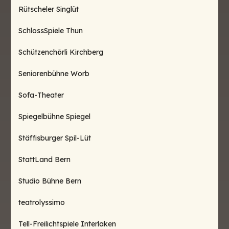
Rütscheler Singlüt
SchlossSpiele Thun
Schützenchörli Kirchberg
Seniorenbühne Worb
Sofa-Theater
Spiegelbühne Spiegel
Stäffisburger Spil-Lüt
StattLand Bern
Studio Bühne Bern
teatrolyssimo
Tell-Freilichtspiele Interlaken