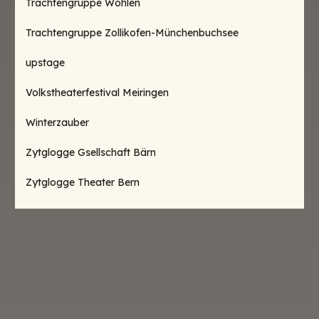
Trachtengruppe Wohlen
Trachtengruppe Zollikofen-Münchenbuchsee
upstage
Volkstheaterfestival Meiringen
Winterzauber
Zytglogge Gsellschaft Bärn
Zytglogge Theater Bern