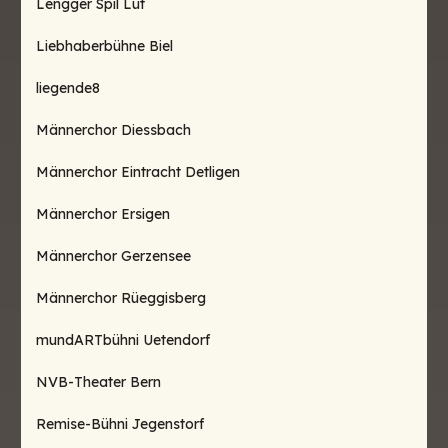
Lengger Spil Lüt
Liebhaberbühne Biel
liegende8
Männerchor Diessbach
Männerchor Eintracht Detligen
Männerchor Ersigen
Männerchor Gerzensee
Männerchor Rüeggisberg
mundARTbühni Uetendorf
NVB-Theater Bern
Remise-Bühni Jegenstorf