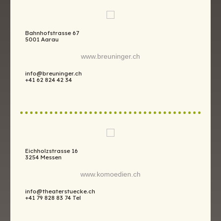
Bahnhofstrasse 67
5001 Aarau
www.breuninger.ch
info@breuninger.ch
+41 62 824 42 34
Eichholzstrasse 16
3254 Messen
www.komoedien.ch
info@theaterstuecke.ch
+41 79 828 83 74 Tel