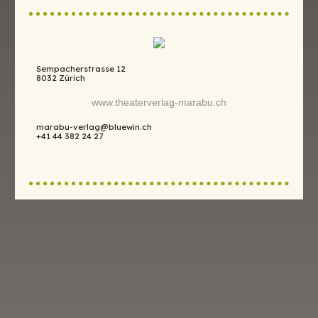
Sempacherstrasse 12
8032 Zürich
www.theaterverlag-marabu.ch
marabu-verlag@bluewin.ch
+41 44 382 24 27