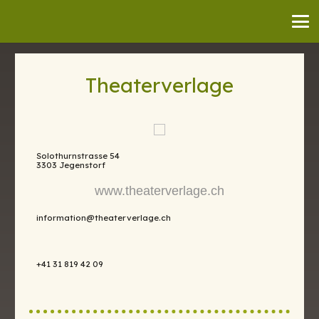
Theaterverlage
Solothurnstrasse 54
3303 Jegenstorf
www.theaterverlage.ch
information@theaterverlage.ch
+41 31 819 42 09