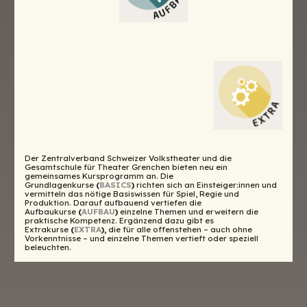
Der Zentralverband Schweizer Volks­theater und die
Gesamtschule für Theater Grenchen bieten neu ein
gemeinsames Kursprogramm an. Die
Grundlagenkurse
(
BASICS
)
richten sich an Einsteiger:innen und
ver­mitteln das nötige Basiswissen für Spiel, Regie und
Produktion. Darauf aufbauend vertiefen die
Aufbaukurse
(
AUFBAU
)
einzelne Themen und erweitern die
praktische Kompetenz. Ergänzend dazu gibt es
Extrakurse
(
EXTRA
)
,
die für alle offenstehen – auch ohne
Vorkenntnisse – und einzelne Themen vertieft oder speziell
beleuchten.