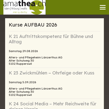
Kurse AUFBAU 2026
K 21 Auftrittskompetenz für Bühne und
Alltag
Samstag 29.08.2026
Alters- und Pflegeheim Länzerthus AG
Alter Schulweg 30
5102 Rupperswil
K 23 Zwickmühlen − Ohrfeige oder Kuss
Samstag 5.09.2026
Alters- und Pflegeheim Länzerthus AG
Alter Schulweg 30
5102 Rupperswil
K 24 Social Media – Mehr Reichweite für