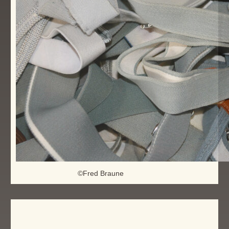
©Fred Braune