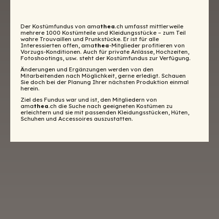
Der Kostümfundus von ama
thea
.ch umfasst mittlerweile
mehrere 1000 Kostümteile und Kleidungsstücke – zum Teil
wahre Trouvaillen und Prunkstücke. Er ist für alle
Interessierten offen, ama
thea
-Mitglieder profitieren von
Vorzugs-Konditionen. Auch für private Anlässe, Hochzeiten,
Fotoshootings, usw. steht der Kostümfundus zur Verfügung.
Änderungen und Ergänzungen werden von den
Mitarbeitenden nach Möglichkeit, gerne erledigt. Schauen
Sie doch bei der Planung Ihrer nächsten Produktion einmal
herein.
Ziel des Fundus war und ist, den Mitgliedern von
ama
thea
.ch die Suche nach geeigneten Kostümen zu
erleichtern und sie mit passenden Kleidungsstücken, Hüten,
Schuhen und Accessoires auszustatten.