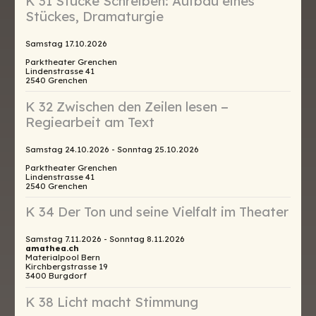
K 31 Stücke Schreiben: Aufbau eines
Stückes, Dramaturgie
Samstag 17.10.2026
Parktheater Grenchen
Lindenstrasse 41
2540 Grenchen
K 32 Zwischen den Zeilen lesen −
Regiearbeit am Text
Samstag 24.10.2026 - Sonntag 25.10.2026
Parktheater Grenchen
Lindenstrasse 41
2540 Grenchen
K 34 Der Ton und seine Vielfalt im Theater
Samstag 7.11.2026 - Sonntag 8.11.2026
amathea.ch
Materialpool Bern
Kirchbergstrasse 19
3400 Burgdorf
K 38 Licht macht Stimmung