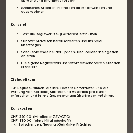
Sprache und Rhythmus fördern
Szenisches Arbeiten: Methoden direkt anwenden und
ausprobieren
Kursziel
Text als Regiewerkzeug differenziert nutzen
Subtext praktisch herausarbeiten und ins Spiel
übertragen
Schauspielende bei der Sprach- und Rollenarbeit gezielt
anleiten
Die eigene Regiepraxis um sofort anwendbare Methoden
erweitern
Zielpublikum
Für Regisseur:innen, die ihre Textarbeit vertiefen und die
Wirkung von Sprache, Subtext und Ausdruck praxisnah
erforschen und in ihre Inszenierungen übertragen möchten.
Kurskosten
CHF 370.00 (Mitglieder ZSV/GTG)
CHF 430.00 (ohne Mitgliedschaft)
inkl. Zwischenverpflegung (Getränke, Früchte)