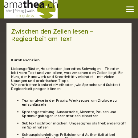
Zwischen den Zeilen lesen −
Regiearbeit am Text
Kursbeschrieb
Liebesgeflüster, Hasstiraden, beredtes Schweigen – Theater
lebt vom Text und von allem, was zwischen den Zeilen liegt. Ein
Kurs, der Handwerk und Kreativität verbindet – mit vielen
Übungen und praktischen Tipps.
Wir erarbeiten konkrete Methoden, wie Sprache und Subtext
Regiearbeit prägen können:
Textanalyse in der Praxis: Werkzeuge, um Dialoge zu
entschlüsseln
Sprachgestaltung: Aussprache, Akzente, Pausen und
Spannungsbogen inszenatorisch einsetzen
Subtext sichtbar machen: Ungesagtes als treibende Kraft
im Spiel nutzen
Schauspielanleitung: Präzision und Authentizität bei