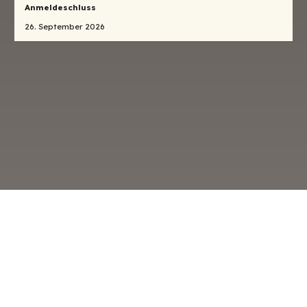
Anmeldeschluss
26. September 2026
o
Datenschutz
Beitrittserklärung
Kontakt