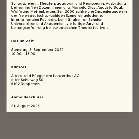
Schauspielerin, Theaterpädagogin und Regisseurin. Ausbildung
bei namhaften Dozent:innen u. a. Marcelo Diaz, Augusto Boal,
Wolfgang Mettenberger. Seit 2000 zahlreiche Inszenierungen in
der freien deutschsprachigen Szene, eingeladen zu
internationalen Festivals. Lehrtätigkeit an Schulen,
Universitäten und Akademien, vielfältige Jury- und
Leitungserfahrung bei europäischen Theaterfestivals.
Datum Zeit
Samstag, 5. September 2026
10.00 – 18.00
Kursort
Alters- und Pflegeheim Länzerthus AG
alter Schulweg 30
5102 Rupperswil
Anmeldeschluss
21. August 2026