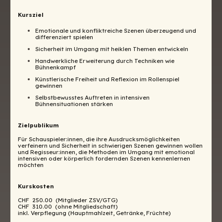
Kursziel
Emotionale und konfliktreiche Szenen überzeugend und
differenziert spielen
Sicherheit im Umgang mit heiklen Themen entwickeln
Handwerkliche Erweiterung durch Techniken wie
Bühnenkampf
Künstlerische Freiheit und Reflexion im Rollenspiel
gewinnen
Selbstbewusstes Auftreten in intensiven
Bühnensituationen stärken
Zielpublikum
Für Schauspieler:innen, die ihre Ausdrucksmöglichkeiten
verfeinern und Sicherheit in schwierigen Szenen gewinnen wollen
und Regisseur:innen, die Methoden im Umgang mit emotional
intensiven oder körperlich fordernden Szenen kennenlernen
möchten
Kurskosten
CHF 250.00 (Mitglieder ZSV/GTG)
CHF 310.00 (ohne Mitgliedschaft)
inkl. Verpflegung (Hauptmahlzeit, Getränke, Früchte)