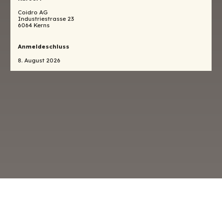
Coidro AG
Industriestrasse 23
6064 Kerns
Anmeldeschluss
8. August 2026
o
Datenschutz