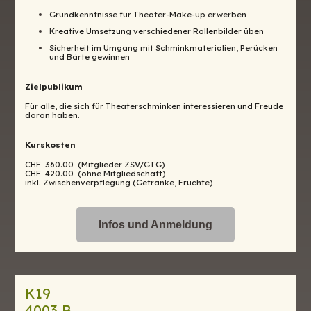
Grundkenntnisse für Theater-Make-up erwerben
Kreative Umsetzung verschiedener Rollenbilder üben
Sicherheit im Umgang mit Schminkmaterialien, Perücken
und Bärte gewinnen
Zielpublikum
Für alle, die sich für Theaterschminken interessieren und Freude
daran haben.
Kurskosten
CHF 360.00 (Mitglieder ZSV/GTG)
CHF 420.00 (ohne Mitgliedschaft)
inkl. Zwischenverpflegung (Getränke, Früchte)
Infos und Anmeldung
K19
4003 B