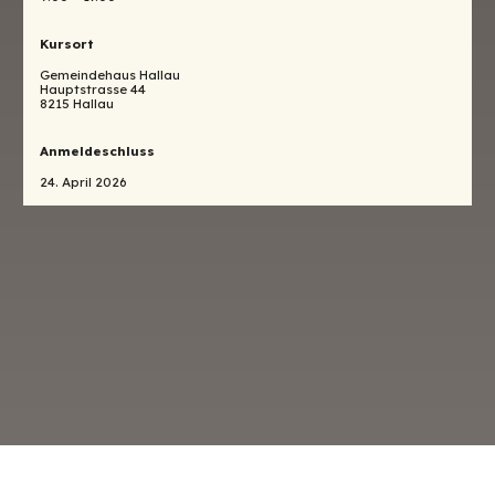
Kursort
Gemeindehaus Hallau
Hauptstrasse 44
8215 Hallau
Anmeldeschluss
24. April 2026
o