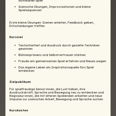
sichtbaren Spiel
Szenische Übungen, Improvisationen und kleine
Spielsequenzen
Erste kleine Übungen: Szenen anleiten, Feedback geben,
Entscheidungen treffen
Kursziel
Textsicherheit und Ausdruck durch gezielte Techniken
gewinnen
Bühnenpräsenz und Selbstvertrauen stärken
Freude am gemeinsamen Spiel erfahren und Neues wagen
Das eigene Leben als Inspirationsquelle fürs Spiel
entdecken
Zielpublikum
Für spielfreudige Senior:innen, die Lust haben, ihre
Ausdruckskraft, Sprache und Bewegung neu zu entdecken und
Regisseur:innen, die mit älteren Spielenden arbeiten und neue
Impulse zur szenischen Arbeit, Bewegung und Sprache suchen
Kurskosten