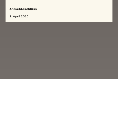
Anmeldeschluss
9. April 2026
o
Datenschutz
Beitrittserklärung
Kontakt