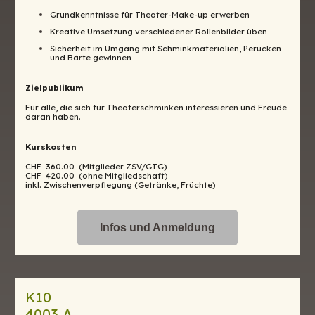
Grundkenntnisse für Theater-Make-up erwerben
Kreative Umsetzung verschiedener Rollenbilder üben
Sicherheit im Umgang mit Schminkmaterialien, Perücken
und Bärte gewinnen
Zielpublikum
Für alle, die sich für Theaterschminken interessieren und Freude
daran haben.
Kurskosten
CHF 360.00 (Mitglieder ZSV/GTG)
CHF 420.00 (ohne Mitgliedschaft)
inkl. Zwischenverpflegung (Getränke, Früchte)
Infos und Anmeldung
K10
4003 A