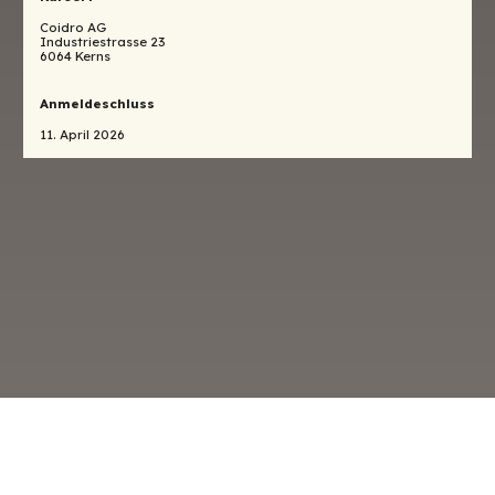
Coidro AG
Industriestrasse 23
6064 Kerns
Anmeldeschluss
11. April 2026
o
Datenschutz