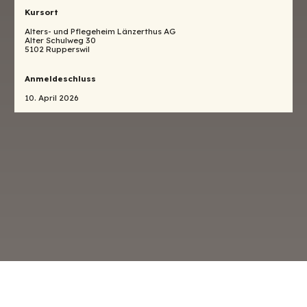
Kursort
Alters- und Pflegeheim Länzerthus AG
Alter Schulweg 30
5102 Rupperswil
Anmeldeschluss
10. April 2026
o