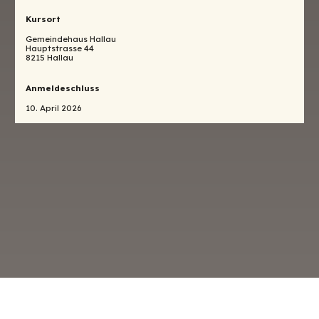
Kursort
Gemeindehaus Hallau
Hauptstrasse 44
8215 Hallau
Anmeldeschluss
10. April 2026
o