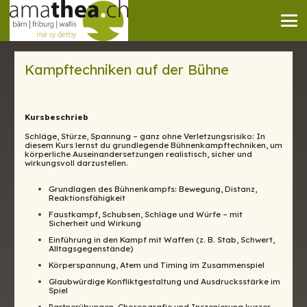
Kampftechniken auf der Bühne
Kursbeschrieb
Schläge, Stürze, Spannung – ganz ohne Verletzungsrisiko: In
diesem Kurs lernst du grundlegende Bühnenkampftechniken, um
körperliche Auseinandersetzungen realistisch, sicher und
wirkungsvoll darzustellen.
Grundlagen des Bühnenkampfs: Bewegung, Distanz,
Reaktionsfähigkeit
Faustkampf, Schubsen, Schläge und Würfe – mit
Sicherheit und Wirkung
Einführung in den Kampf mit Waffen (z. B. Stab, Schwert,
Alltagsgegenstände)
Körperspannung, Atem und Timing im Zusammenspiel
Glaubwürdige Konfliktgestaltung und Ausdrucksstärke im
Spiel
Partnerübungen, Choreografie und Inszenierung kurzer