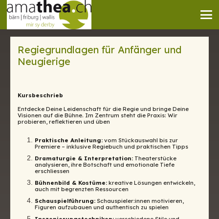
Regiegrundlagen für Anfänger und
Neugierige
Kursbeschrieb
Entdecke Deine Leidenschaft für die Regie und bringe Deine
Visionen auf die Bühne. Im Zentrum steht die Praxis: Wir
probieren, reflektieren und üben
Praktische Anleitung:
vom Stückauswahl bis zur
Premiere – inklusive Regiebuch und praktischen Tipps
Dramaturgie & Interpretation:
Theaterstücke
analysieren, ihre Botschaft und emotionale Tiefe
erschliessen
Bühnenbild & Kostüme:
kreative Lösungen entwickeln,
auch mit begrenzten Ressourcen
Schauspielführung:
Schauspieler:innen motivieren,
Figuren aufzubauen und authentisch zu spielen
Inszenierungstechniken:
verschiedene Stile und