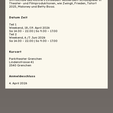
Theater- und Filmproduktionen, wie Zwingli, Frieden, Tatort
2025, Maloney und Betty Bossi.
Datum Zeit
Teil 1
Weekend, 18./19. April 2026
Sa 14.00 – 22.00 | So 9.00 – 17.00
Teil 2
Weekend, 6./7. Juni 2026
Sa 14.00 – 22.00 | So 9.00 – 17.00
Kursort
Parktheater Grenchen
Lindenstrasse 41
2540 Grenchen
Anmeldeschluss
4. April 2026