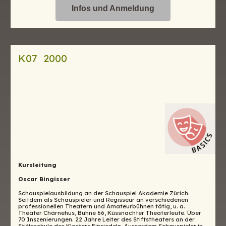
Infos und Anmeldung
K07 2000
Kursleitung
Oscar Bingisser
Schauspielausbildung an der Schauspiel Akademie Zürich.
Seitdem als Schauspieler und Regisseur an verschiedenen
professionellen Theatern und Amateurbühnen tätig, u. a.
Theater Chärnehus, Bühne 66, Küssnachter Theaterleute. Über
70 Inszenierungen. 22 Jahre Leiter des Stiftstheaters an der
Stiftsschule des Klosters Einsiedeln. Ausserdem Schauspieler in