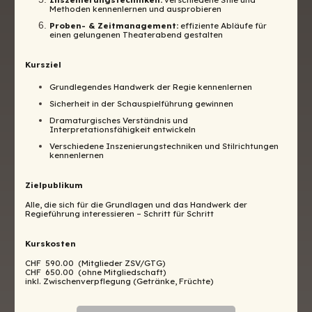
Methoden kennenlernen und ausprobieren
Proben- & Zeitmanagement:
effiziente Abläufe für
einen gelungenen Theaterabend gestalten
Kursziel
Grundlegendes Handwerk der Regie kennenlernen
Sicherheit in der Schauspielführung gewinnen
Dramaturgisches Verständnis und
Interpretationsfähigkeit entwickeln
Verschiedene Inszenierungstechniken und Stilrichtungen
kennenlernen
Zielpublikum
Alle, die sich für die Grundlagen und das Handwerk der
Regieführung interessieren – Schritt für Schritt
Kurskosten
CHF 590.00 (Mitglieder ZSV/GTG)
CHF 650.00 (ohne Mitgliedschaft)
inkl. Zwischenverpflegung (Getränke, Früchte)