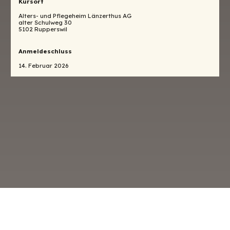
Kursort
Alters- und Pflegeheim Länzerthus AG
alter Schulweg 30
5102 Rupperswil
Anmeldeschluss
14. Februar 2026
o
Datenschutz