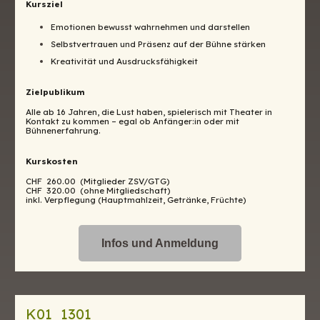
Kursziel
Emotionen bewusst wahrnehmen und darstellen
Selbstvertrauen und Präsenz auf der Bühne stärken
Kreativität und Ausdrucksfähigkeit
Zielpublikum
Alle ab 16 Jahren, die Lust haben, spielerisch mit Theater in
Kontakt zu kommen – egal ob Anfänger:in oder mit
Bühnenerfahrung.
Kurskosten
CHF 260.00 (Mitglieder ZSV/GTG)
CHF 320.00 (ohne Mitgliedschaft)
inkl. Verpflegung (Hauptmahlzeit, Getränke, Früchte)
Infos und Anmeldung
K01 1301