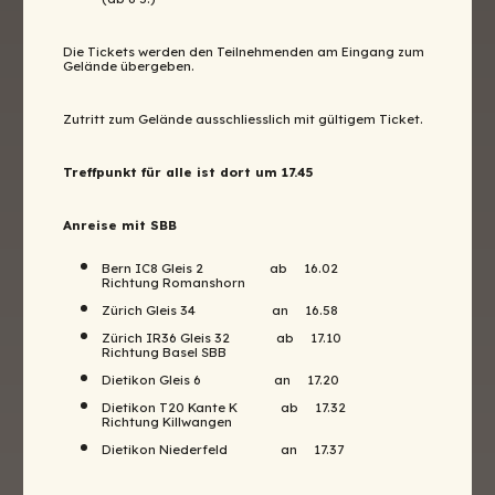
Die Tickets werden den Teilnehmenden am Eingang zum
Gelände übergeben.
Zutritt zum Gelände ausschliesslich mit gültigem Ticket.
Treffpunkt für alle ist dort um 17.45
Anreise mit SBB
Bern IC8 Gleis 2 ab 16.02
Richtung Romanshorn
Zürich Gleis 34 an 16.58
Zürich IR36 Gleis 32 ab 17.10
Richtung Basel SBB
Dietikon Gleis 6 an 17.20
Dietikon T20 Kante K ab 17.32
Richtung Killwangen
Dietikon Niederfeld an 17.37