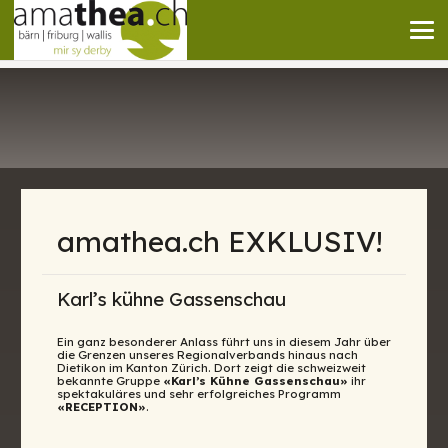
amathea.ch EXKLUSIV!
amathea.ch EXKLUSIV!
Karl’s kühne Gassenschau
Ein ganz besonderer Anlass führt uns in diesem Jahr über
die Grenzen unseres Regionalverbands hinaus nach
Dietikon im Kanton Zürich. Dort zeigt die schweizweit
bekannte Gruppe
«Karl’s Kühne Gassenschau»
ihr
spektakuläres und sehr erfolgreiches Programm
«RECEPTION»
.