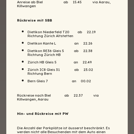
Anreise ab Biel ab 15.45 via Aarau,
Killwangen
Rückreise mit SBB
Dietikon Niederfeld T20 ab 22.19
Richtung Zürich Altstetten
Dietikon Kante L an 22.26
Dietikon RE36 Gleis 5 ab 22.38
Richtung Zürich HB
Zürich HB Gleis 5 an 22.49
Zürich IC8 Gleis 31 ab 23.02
Richtung Bern
Bern Gleis 7 an 00.02
Rückreise nach Biel ab 22.37 via
Killwangen, Aarau
Hin- und Rückreise mit PW
Die Anzahl der Parkplätze ist äusserst beschränkt. Es
werden nicht alle Besuchenden mit dem Auto einen